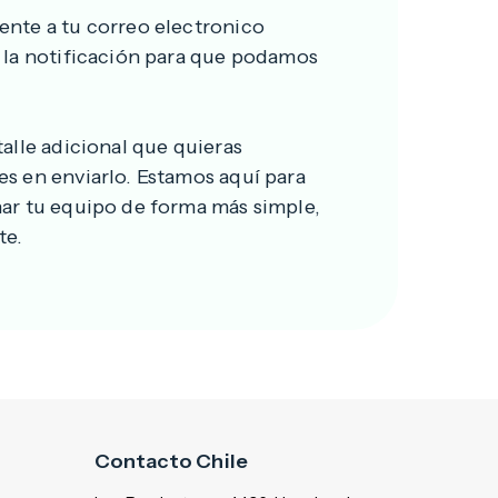
ente a tu correo electronico
á la notificación para que podamos
talle adicional que quieras
es en enviarlo. Estamos aquí para
nar tu equipo de forma más simple,
te.
Contacto Chile