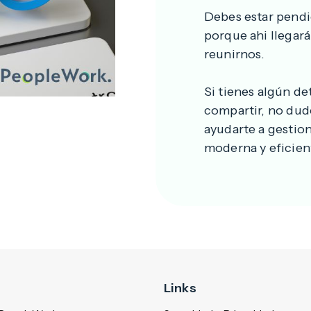
Debes estar pendi
porque ahi llegar
reunirnos.
Si tienes algún de
compartir, no dud
ayudarte a gestio
moderna y eficien
Links