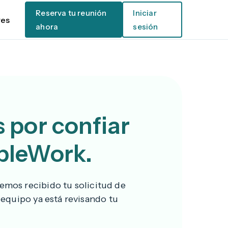
Reserva tu reunión
Iniciar
res
ahora
sesión
 por confiar
pleWork.
emos recibido tu solicitud de
 equipo ya está revisando tu