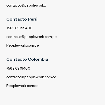
contacto@peoplework.cl
Contacto Perú
+569 69199400
contacto@peoplework.com.pe
Peoplework.com.pe
Contacto Colombia
+569 6919400
contacto@peoplework.com.co
Peoplework.com.co