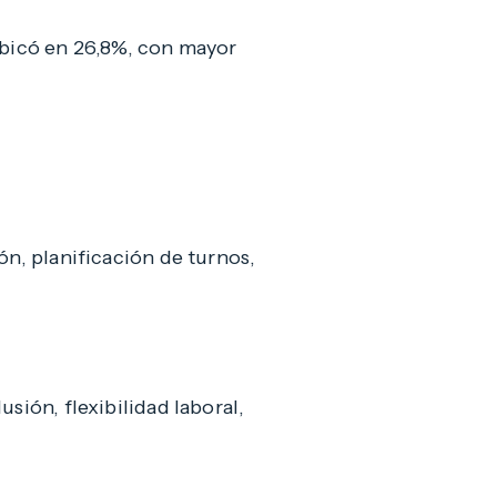
ubicó en 26,8%, con mayor
ón, planificación de turnos,
sión, flexibilidad laboral,