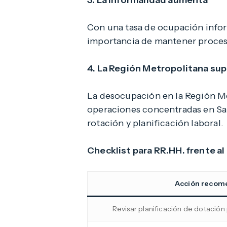
3. La informalidad aumenta
Con una tasa de ocupación inform
importancia de mantener proceso
4. La Región Metropolitana sup
La desocupación en la Región Me
operaciones concentradas en San
rotación y planificación laboral.
Checklist para RR.HH. frente a
Acción recom
Revisar planificación de dotació