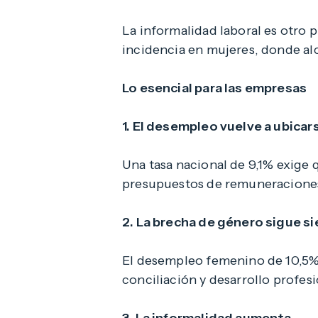
La informalidad laboral es otro 
incidencia en mujeres, donde al
Lo esencial para las empresas
1. El desempleo vuelve a ubicar
Una tasa nacional de 9,1% exige 
presupuestos de remuneraciones
2. La brecha de género sigue s
El desempleo femenino de 10,5% ev
conciliación y desarrollo profes