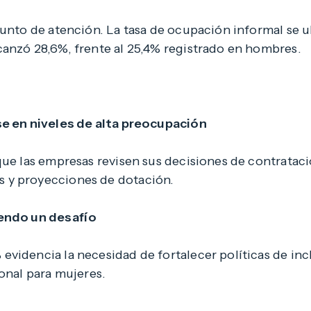
punto de atención. La tasa de ocupación informal se 
canzó 28,6%, frente al 25,4% registrado en hombres.
se en niveles de alta preocupación
que las empresas revisen sus decisiones de contrataci
 y proyecciones de dotación.
iendo un desafío
idencia la necesidad de fortalecer políticas de inclu
ional para mujeres.