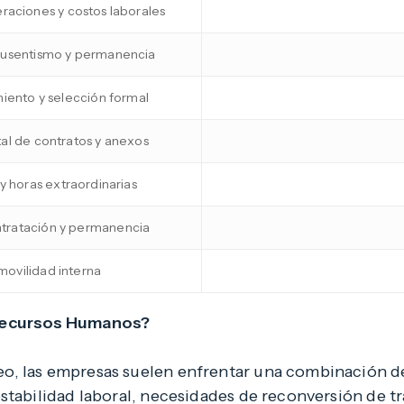
raciones y costos laborales
 ausentismo y permanencia
iento y selección formal
l de contratos y anexos
 y horas extraordinarias
tratación y permanencia
movilidad interna
 Recursos Humanos?
, las empresas suelen enfrentar una combinación de
stabilidad laboral, necesidades de reconversión de t