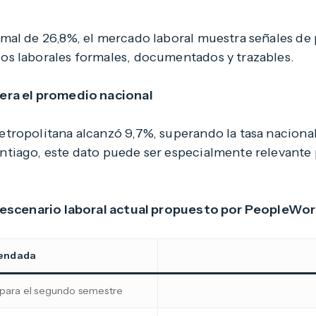
al de 26,8%, el mercado laboral muestra señales de p
s laborales formales, documentados y trazables.
era el promedio nacional
tropolitana alcanzó 9,7%, superando la tasa naciona
tiago, este dato puede ser especialmente relevante 
l escenario laboral actual propuesto por PeopleWor
endada
n para el segundo semestre