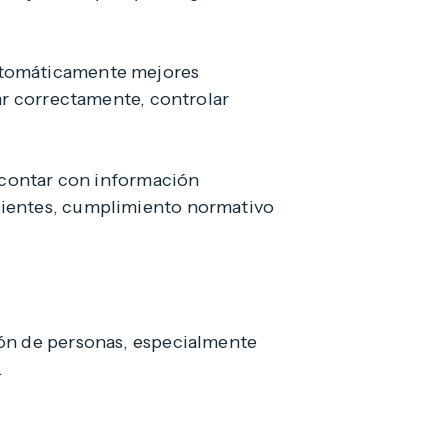
automáticamente mejores
ar correctamente, controlar
o contar con información
dientes, cumplimiento normativo
ión de personas, especialmente
.