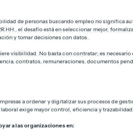
bilidad de personas buscando empleo no significa 
R.HH., el desafío está en seleccionar mejor, formaliz
ción y tomar decisiones con datos.
ere visibilidad. No basta con contratar; es necesari
istencia, contratos, remuneraciones, documentos pen
presas a ordenar y digitalizar sus procesos de gest
aboral exige mayor control, eficiencia y trazabilidad
yar a las organizaciones en: