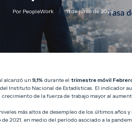
Por
PeopleWork
11 de junio de 2026
al alcanzó un
9,1%
durante el
trimestre móvil Febrer
el Instituto Nacional de Estadísticas. El indicador 
 crecimiento de la fuerza de trabajo mayor al aumen
niveles más altos de desempleo de los últimos años y
 de 2021, en medio del período asociado a la pandem