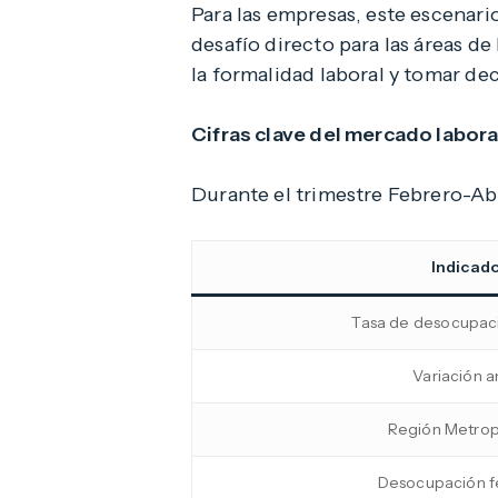
Para las empresas, este escenar
desafío directo para las áreas d
la formalidad laboral y tomar de
Cifras clave del mercado labora
Durante el trimestre Febrero-Abr
Indicad
Tasa de desocupaci
Variación a
Región Metrop
Desocupación 