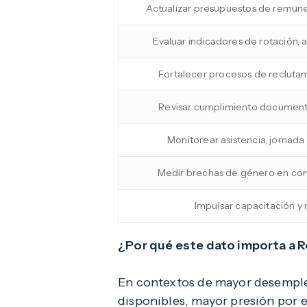
Actualizar presupuestos de remune
Evaluar indicadores de rotación,
Fortalecer procesos de reclutam
Revisar cumplimiento documenta
Monitorear asistencia, jornada
Medir brechas de género en con
Impulsar capacitación y 
¿Por qué este dato importa a
En contextos de mayor desempleo
disponibles, mayor presión por e