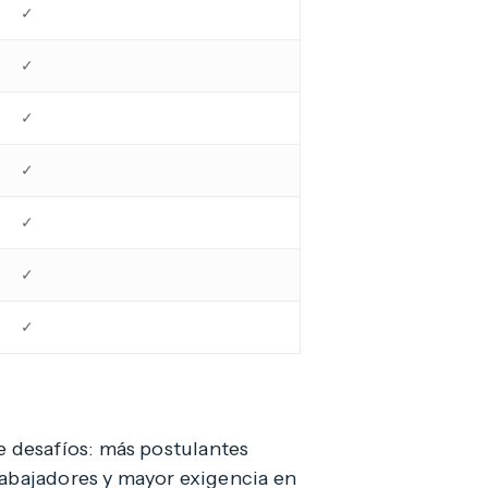
✓
✓
✓
✓
✓
✓
✓
 desafíos: más postulantes
rabajadores y mayor exigencia en