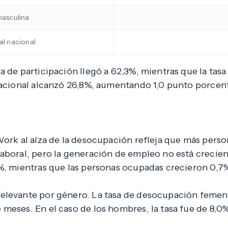
asculina
l nacional
a de participación llegó a 62,3%, mientras que la tas
 nacional alcanzó 26,8%, aumentando 1,0 punto porcen
Work al alza de la desocupación refleja que más pers
aboral, pero la generación de empleo no está crecie
0%, mientras que las personas ocupadas crecieron 0,7
elevante por género. La tasa de desocupación femen
meses. En el caso de los hombres, la tasa fue de 8,0