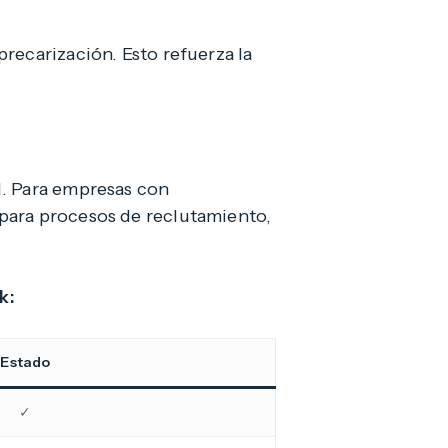
recarización. Esto refuerza la
l. Para empresas con
para procesos de reclutamiento,
k:
Estado
✓