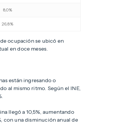
8,0%
26,8%
a de ocupación se ubicó en
tual en doce meses.
onas están ingresando o
ndo al mismo ritmo. Según el INE,
%.
ina llegó a 10,5%, aumentando
%, con una disminución anual de