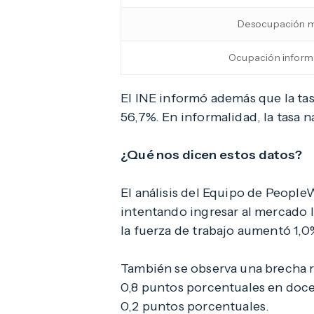
Desocupación m
Ocupación informa
El INE informó además que la tas
56,7%. En informalidad, la tasa
¿Qué nos dicen estos datos?
El análisis del Equipo de People
intentando ingresar al mercado l
la fuerza de trabajo aumentó 1,
También se observa una brecha r
0,8 puntos porcentuales en doce 
0,2 puntos porcentuales.