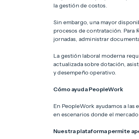
la gestión de costos.
Sin embargo, una mayor disponi
procesos de contratación. Para R
jornadas, administrar documenta
La gestión laboral moderna requi
actualizada sobre dotación, as
y desempeño operativo.
Cómo ayuda PeopleWork
En PeopleWork ayudamos a las em
en escenarios donde el mercado l
Nuestra plataforma permite apo