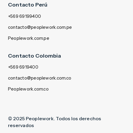
Contacto Perú
+569 69199400
contacto@peoplework.com.pe
Peoplework.com.pe
Contacto Colombia
+569 6919400
contacto@peoplework.com.co
Peoplework.com.co
© 2025 Peoplework. Todos los derechos
reservados