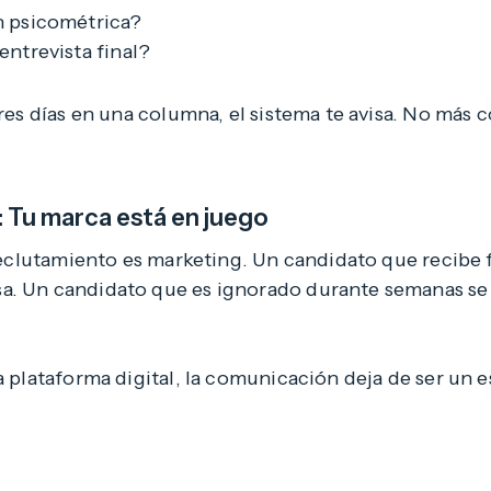
n psicométrica?
entrevista final?
tres días en una columna, el sistema te avisa. No más
: Tu marca está en juego
l reclutamiento es marketing. Un candidato que recib
a. Un candidato que es ignorado durante semanas se 
na plataforma digital, la comunicación deja de ser un 