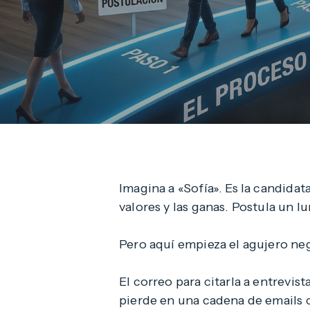
Imagina a «Sofía». Es la candidat
valores y las ganas. Postula un l
Pero aquí empieza el agujero ne
El correo para citarla a entrevis
pierde en una cadena de emails c