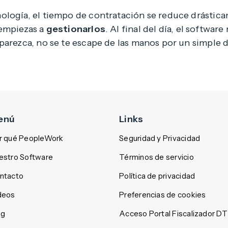
ología, el tiempo de contratación se reduce drástica
 empiezas a
gestionarlos
. Al final del día, el software
parezca, no se te escape de las manos por un simple 
enú
Links
r qué PeopleWork
Seguridad y Privacidad
estro Software
Términos de servicio
ntacto
Política de privacidad
deos
Preferencias de cookies
og
Acceso Portal Fiscalizador DT