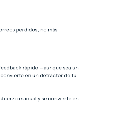
 correos perdidos, no más
e feedback rápido —aunque sea un
convierte en un detractor de tu
esfuerzo manual y se convierte en