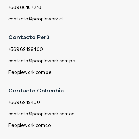
+569 66187216
contacto@peoplework.cl
Contacto Perú
+569 69199400
contacto@peoplework.com.pe
Peoplework.com.pe
Contacto Colombia
+569 6919400
contacto@peoplework.com.co
Peoplework.com.co