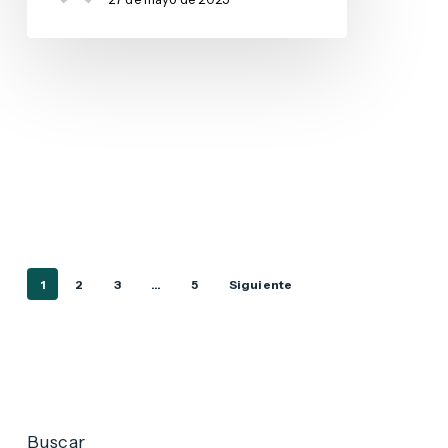
1
2
3
…
5
Siguiente
Buscar