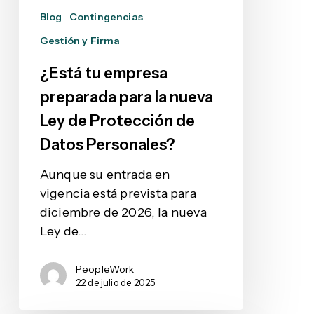
de
Blog
Contingencias
Protección
Gestión y Firma
de
Datos
¿Está tu empresa
Personales?
preparada para la nueva
Ley de Protección de
Datos Personales?
Aunque su entrada en
vigencia está prevista para
diciembre de 2026, la nueva
Ley de…
PeopleWork
22 de julio de 2025